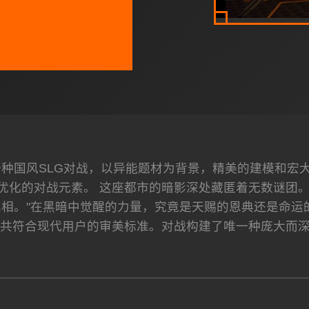
是唯一种国风SLG对战，以异能题材为背景，精美的建模和
优化的对战元素。 这座都市的暗影深处藏匿着无数谜团
相。"在黑暗中觉醒的力量，究竟是天赐的恩典还是命运的
共符合现代用户的审美标准。对战构建了唯一种庞大而