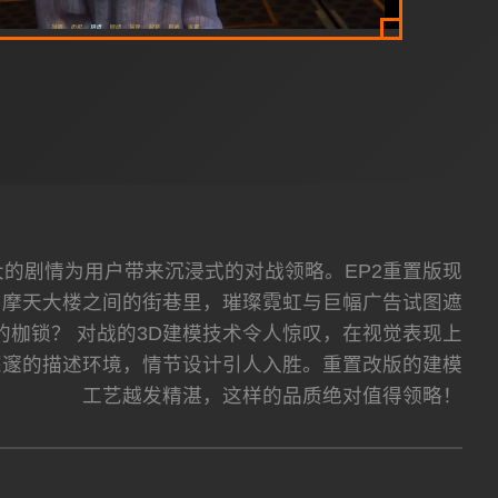
宏大的剧情为用户带来沉浸式的对战领略。EP2重置版现
。摩天大楼之间的街巷里，璀璨霓虹与巨幅广告试图遮
枷锁？ 对战的3D建模技术令人惊叹，在视觉表现上
深邃的描述环境，情节设计引人入胜。重置改版的建模
工艺越发精湛，这样的品质绝对值得领略！