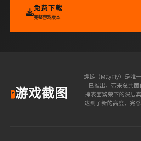
免费下载
完整游戏版本
蜉蝣（MayFly）
已推出，带来总共面
游戏截图
🧪
掩表面繁荣下的深层真
达到了新的高度，完总