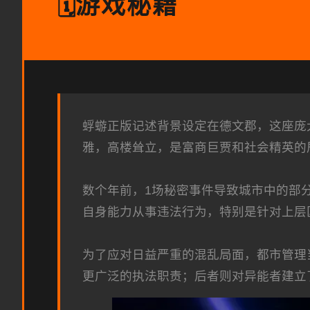
游戏秘籍
🗓️
蜉蝣正版记述背景设定在德文郡，这座庞
雅，高楼耸立，是富商巨贾和社会精英的
数个年前，1场秘密事件导致城市中的部
自身能力从事违法行为，特别是针对上层
为了应对日益严重的混乱局面，都市管理
更广泛的执法职责；后者则对异能者建立