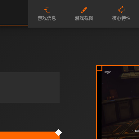
🧻
🖋️
📫
游戏信息
游戏截图
核心特性