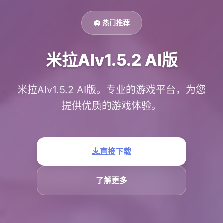
🛄 热门推荐
米拉AIv1.5.2 AI版
米拉AIv1.5.2 AI版。专业的游戏平台，为您
提供优质的游戏体验。
直接下载
了解更多