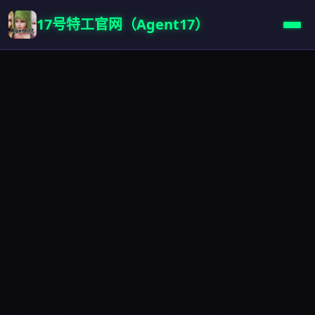
17号特工官网（Agent17）