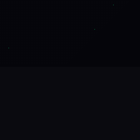
🛅
游戏说明