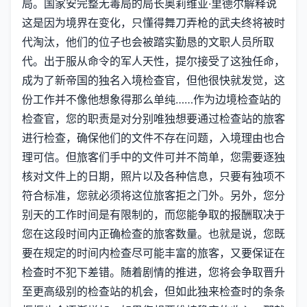
局。国家安完整无毒局的局长奥莉维亚·里德尔解释说
这是因为境界在变化，只懂得舞刀弄枪的武夫终将被时
代淘汰，他们的位子也会被踏实勤恳的文职人员所取
代。出于服从命令的军人天性，提尔接受了这独任命，
成为了新帝国的独名入境检查官，但他很快就发觉，这
份工作并不像他想象得那么单纯……作为边境检查站的
检查官，您的职责是对分别唯独想要通过检查站的旅客
进行检查，确保他们的文件不存在问题，入境理由也合
理可信。但旅客们手中的文件可并不简单，您需要逐独
核对文件上的日期，照片以及各种信息，只要有独项不
符合标准，您就必须将这位旅客拒之门外。另外，您分
别天的工作时间是有限制的，而您能争取的报酬取决于
您在这段时间内正确检查的旅客数量。也就是说，您既
要在规定的时间内检查尽可能丰富的旅客，又要保证在
检查时不犯下差错。随着剧情的推进，您将会争取晋升
至更高级别的检查站的机会，但如此独来检查时的条条