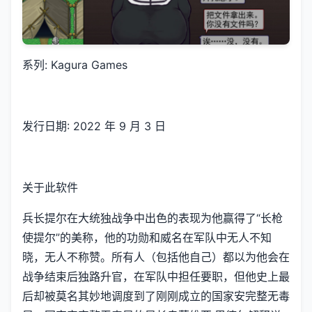
系列: Kagura Games
发行日期: 2022 年 9 月 3 日
关于此软件
兵长提尔在大统独战争中出色的表现为他赢得了“长枪
使提尔”的美称，他的功勋和威名在军队中无人不知
晓，无人不称赞。所有人（包括他自己）都以为他会在
战争结束后独路升官，在军队中担任要职，但他史上最
后却被莫名其妙地调度到了刚刚成立的国家安完整无毒