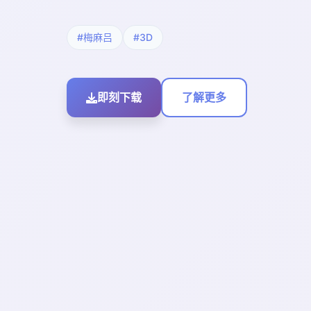
#梅麻吕
#3D
即刻下载
了解更多