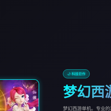
🌙 科技巨作
梦幻西
梦幻西游单机。专业的