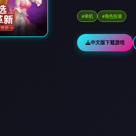
#单机
#角色扮演
中文版下载游戏