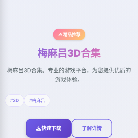
🎶 精品推荐
梅麻吕3D合集
梅麻吕3D合集。专业的游戏平台，为您提供优质的
游戏体验。
#3D
#梅麻吕
快速下载
了解详情