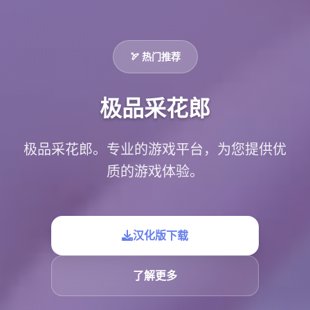
🏹 热门推荐
极品采花郎
极品采花郎。专业的游戏平台，为您提供优
质的游戏体验。
汉化版下载
了解更多