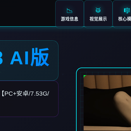
📉
🥁
🎼
游戏信息
视觉展示
核心
 AI版
PC+安卓/7.53G/