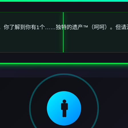
。你了解到你有1个……独特的遗产™（呵呵）。但请
🚹