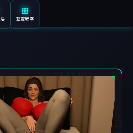
🎛️
模块
获取程序