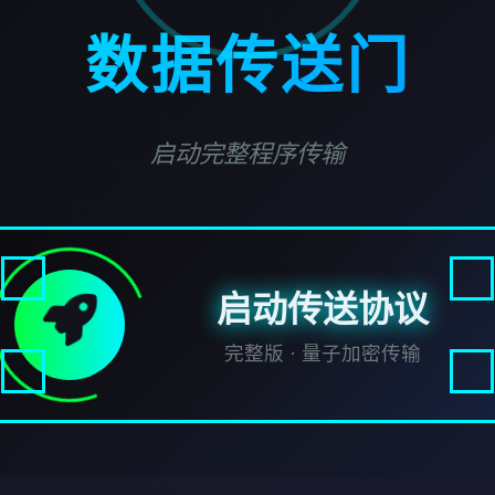
数据传送门
启动完整程序传输
启动传送协议
完整版 · 量子加密传输