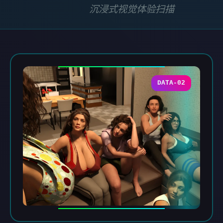
沉浸式视觉体验扫描
DATA-02