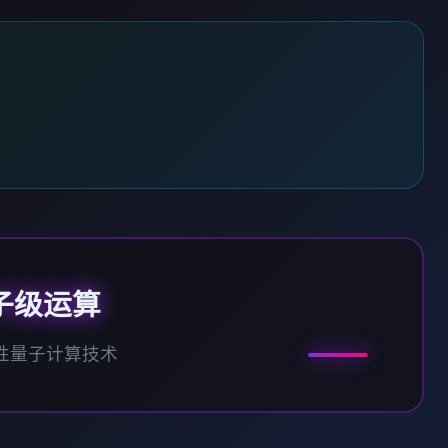
子级运算
性量子计算技术