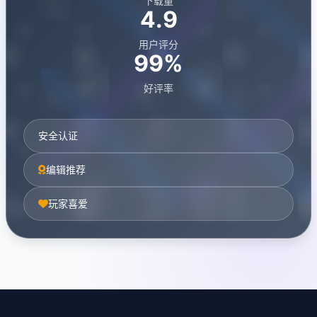
下载量
4.9
用户评分
99%
好评率
安全认证
编辑推荐
玩家喜爱