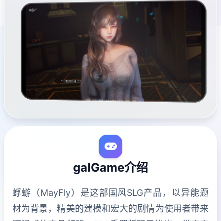
galGame介绍
蜉蝣（MayFly）是这部国风SLG产品，以异能题
材为背景，精美的建模和宏大的剧情为使用者带来