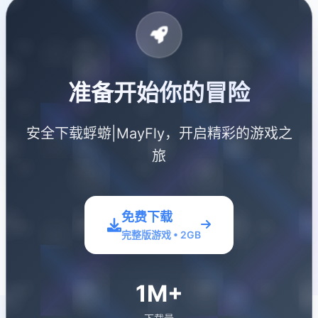
准备开始你的冒险
安全下载蜉蝣|MayFly，开启精彩的游戏之
旅
免费下载
完整版游戏 • 2GB
1M+