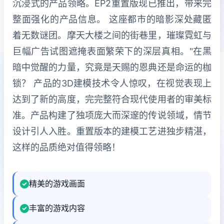
沉浸式的产品领略。EP2重置版现已推出，带来完
整面强化的产品信息。 这座都市的暗影深处藏匿
着无数谜团。摩天大楼之间的街巷里，璀璨霓虹与
巨幅广告试图遮掩表面繁荣下的深层真相。"在黑
暗中觉醒的力量，究竟是天赐的恩典还是命运的枷
锁？ 产品的3D建模技术令人惊叹，在视觉表现上
达到了新的高度，完完整符合现代使用者的审美标
准。产品构建了独项庞大而深邃的传说领域，情节
设计引人入胜。重置版本的建模工艺进独步精湛，
这样的品质绝对值得领略！
精美的游戏画面
丰富的游戏内容