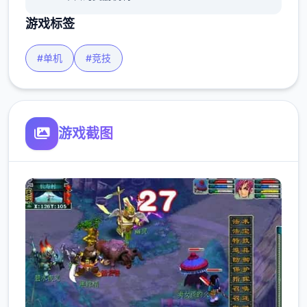
游戏标签
#单机
#竞技
游戏截图