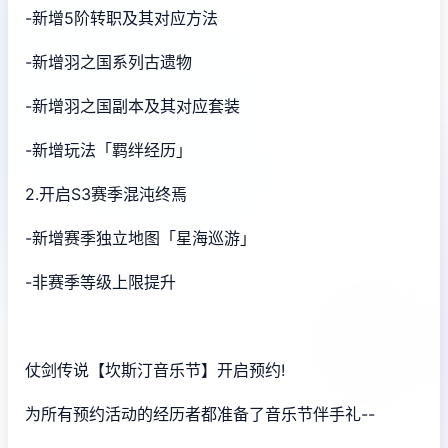
-新增5阶转职及其对应方法
-新增羽之国系列古遗物
-新增羽之国副本及其对应套装
-新增玩法「羁绊经历」
2.开启S3赛季混沌终焉
-新增赛季独立地图「星海巡游」
-非赛季等级上限提升
仗剑传说【坎斯汀音乐节】开启预约!
为所有预约活动的经历者都准备了音乐节伴手礼--