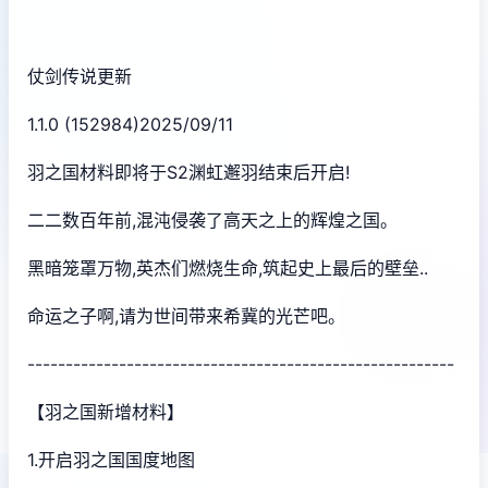
仗剑传说更新
1.1.0 (152984)2025/09/11
羽之国材料即将于S2渊虹邂羽结束后开启!
二二数百年前,混沌侵袭了高天之上的辉煌之国。
黑暗笼罩万物,英杰们燃烧生命,筑起史上最后的壁垒..
命运之子啊,请为世间带来希冀的光芒吧。
--------------------------------------------------------
【羽之国新增材料】
1.开启羽之国国度地图