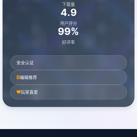
下载量
4.9
用户评分
99%
好评率
安全认证
编辑推荐
玩家喜爱