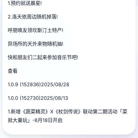
1.预约就送晨星!
2.洛天依周边随机掉落!
呼朋唤友领坎斯汀土特产!
异场所的天外来物随机抽!
快和朋友们二起来参加音乐节吧!
查看
1.0.9 (152836)2025/08/28
1.0.0 (152730)2025/08/13
1.新增《蔬菜精灵》X《杖剑传说》联动第二期活动「菜
就大量玩」-8月18日开启