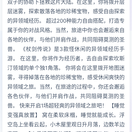
双子的协助下拯救这片大陆。在这里，你将拨开层
层迷雾，探索散落各地的珍稀宝物，感受自由探索
的异领域经历。 超过200种能力自由搭配，打造专
属于你的对战风格。当然，旅途中你也会邂逅来自
各地的伙伴，与他们并肩作战，共同阻碍莫测的圣
兽。 《杖剑传说》是3款怪休闲的异领域经历手
游。 在这里，你将作为经历者，去自由探索坎斯
汀领域的单个独1角落。 你将会在这里拨开地图迷
雾，寻得掉落在各地的珍稀宝物，感受休闲爽快的
异领域之旅。当然，在旅途的过程中，你还会邂逅
各色伙伴，与他们并肩作战，共同阻碍莫测的圣
兽。 快来开启1场超轻爽的异领域之旅吧！ 【睡觉
变强真放置】 窝在柔软床榻，睡觉就能成长。浮
空岛上坐看云起，小木屋里观日升月落，边数羊边