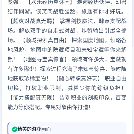
变强。 【欢乐经历真休闲】 邂逅经历伙伴，幻兽
结伴同游。谈笑间战胜强敌，旅途有你才好玩。
【超爽对战真无羁】 掌握剑技魔法，肆意支配战
场。解放双手的自走式对战，炸裂输出引爆全部
场。 【领域探索真自由】 探索国度地图，领略各
地风貌。地图中的隐藏项目和未知宝藏等你来解
锁！ 【地图寻宝真惊喜】 领域有许多大，宝藏就
有许多稀少！探索过程充满了未知与惊喜，随时随
地获取珍稀宝物！ 【随心转职真好玩】 职业自由
切换，打破职业限制，减稀少你的练级负担！
【能力搭配真无限】 告别职业的刻板印象，百变
能力等你搭配。专属对象由你打造！
精美的游戏画面