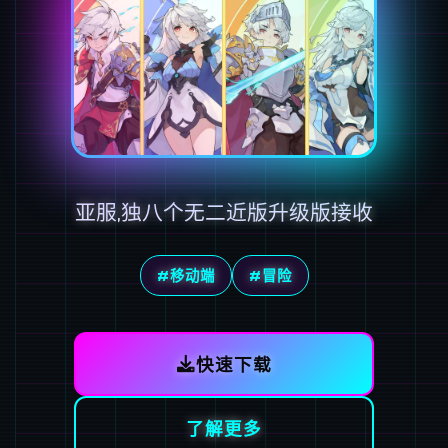
亚服,独八个无二近版升级版接收
#移动端
#冒险
快速下载
了解更多